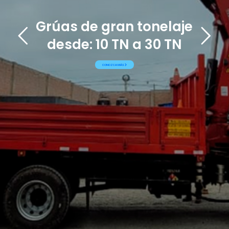
Grúas de gran tonelaje
desde: 10 TN a 30 TN
CONOZCA MÁS